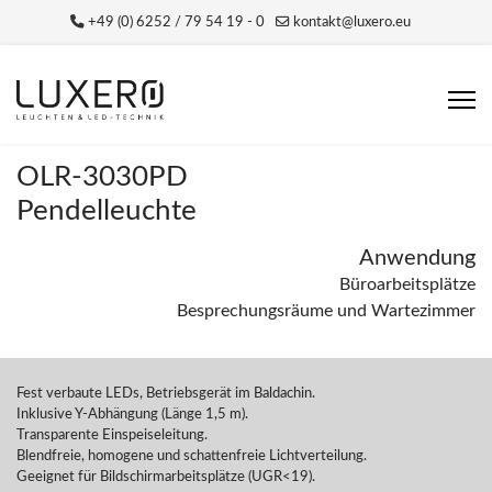
+49 (0) 6252 / 79 54 19 - 0
kontakt@luxero.eu
OLR-3030PD
Pendelleuchte
Anwendung
Büroarbeitsplätze
Besprechungsräume und Wartezimmer
Fest verbaute LEDs, Betriebsgerät im Baldachin.
Inklusive Y-Abhängung (Länge 1,5 m).
Transparente Einspeiseleitung.
Blendfreie, homogene und schattenfreie Lichtverteilung.
Geeignet für Bildschirmarbeitsplätze (UGR<19).