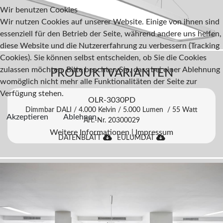
Wir benutzen Cookies
Wir nutzen Cookies auf unserer Website. Einige von ihnen sind
essenziell für den Betrieb der Seite, während andere uns helfen,
diese Website und die Nutzererfahrung zu verbessern (Tracking
Cookies). Sie können selbst entscheiden, ob Sie die Cookies
zulassen möchten. Bitte beachten Sie, dass bei einer Ablehnung
PRODUKTVARIANTEN
womöglich nicht mehr alle Funktionalitäten der Seite zur
Verfügung stehen.
OLR-3030PD
Dimmbar DALI / 4.000 Kelvin / 5.000 Lumen / 55 Watt
Akzeptieren
Ablehnen
Art.-Nr. 20300029
Weitere Informationen
|
Impressum
DATENBLATT
EULUMDAT