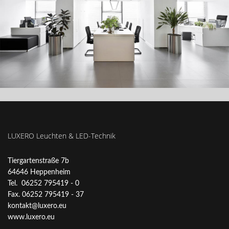
LUXERO Leuchten & LED-Technik
Tiergartenstraße 7b
64646 Heppenheim
Tel. 06252 795419 - 0
Fax. 06252 795419 - 37
kontakt@luxero.eu
www.luxero.eu